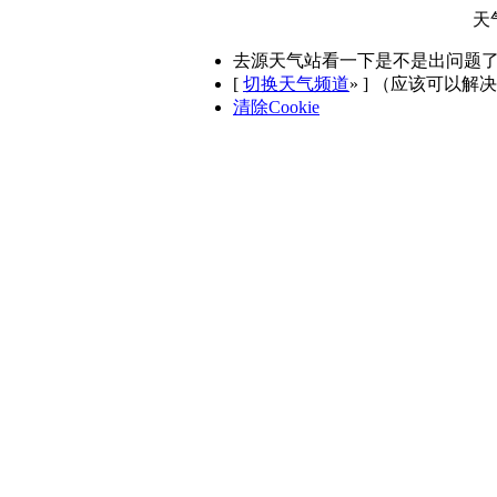
天
去源天气站看一下是不是出问题
[
切换天气频道
»
] （应该可以解
清除Cookie