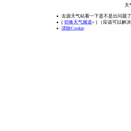
天
去源天气站看一下是不是出问题
[
切换天气频道
»
] （应该可以解
清除Cookie