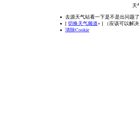
天
去源天气站看一下是不是出问题
[
切换天气频道
»
] （应该可以解
清除Cookie