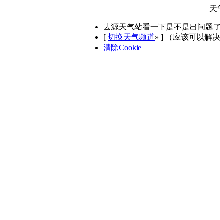
天
去源天气站看一下是不是出问题
[
切换天气频道
»
] （应该可以解
清除Cookie