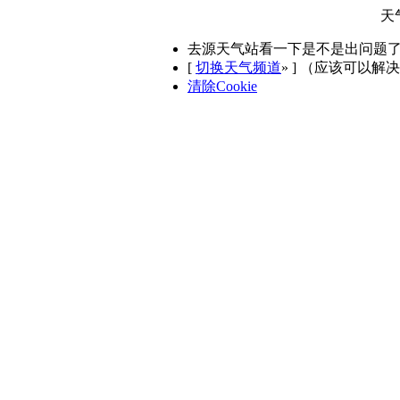
天
去源天气站看一下是不是出问题
[
切换天气频道
»
] （应该可以解
清除Cookie