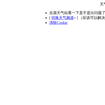
天
去源天气站看一下是不是出问题
[
切换天气频道
»
] （应该可以解
清除Cookie