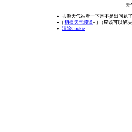
天
去源天气站看一下是不是出问题
[
切换天气频道
»
] （应该可以解
清除Cookie