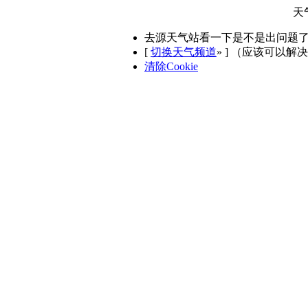
天
去源天气站看一下是不是出问题
[
切换天气频道
»
] （应该可以解
清除Cookie