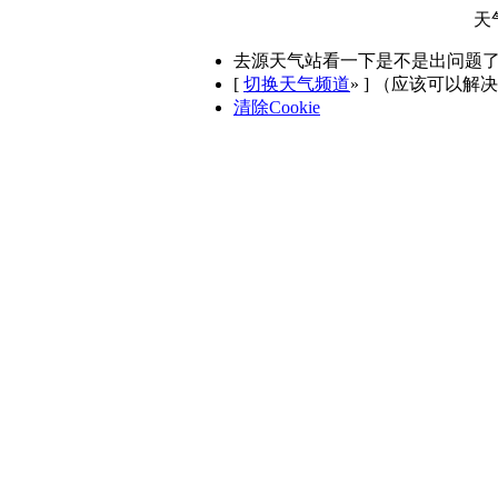
天
去源天气站看一下是不是出问题
[
切换天气频道
»
] （应该可以解
清除Cookie