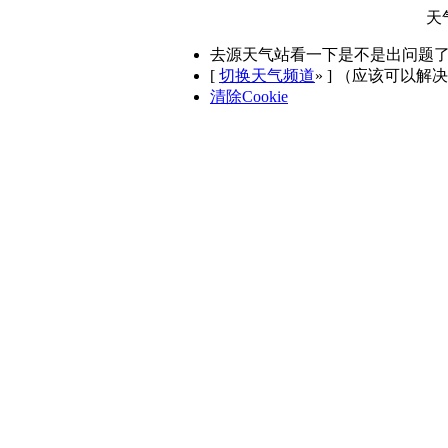
天
去源天气站看一下是不是出问题
[
切换天气频道
»
] （应该可以解
清除Cookie