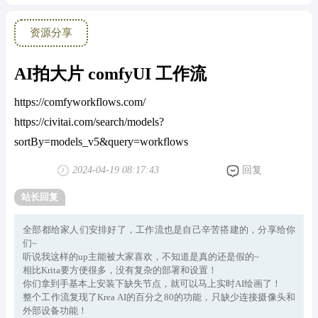
资源分享
AI拍大片 comfyUI 工作流
https://comfyworkflows.com/
https://civitai.com/search/models?
sortBy=models_v5&query=workflows
2024-04-19 08:17:43
回复
站长回复
全部都给家人们安排好了，工作流也是自己辛苦搭建的，分享给你
们~
听说我这样的up主能被大家喜欢，不知道是真的还是假的~
相比Krita要方便很多，没有复杂的部署和设置！
你们拿到手基本上安装下缺失节点，就可以马上实时AI绘画了！
整个工作流复现了Krea AI的百分之80的功能，只缺少连接摄像头和
外部设备功能！