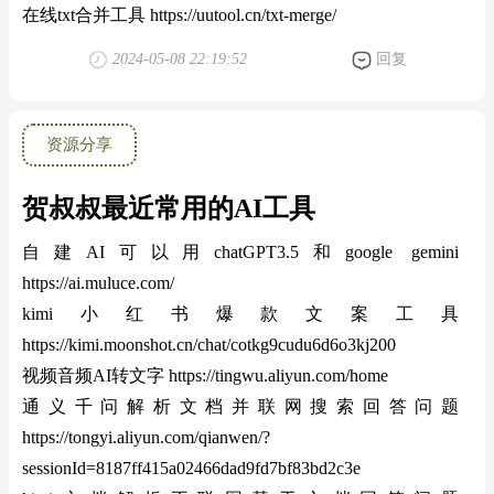
在线txt合并工具 https://uutool.cn/txt-merge/
2024-05-08 22:19:52
回复
资源分享
贺叔叔最近常用的AI工具
自建AI可以用chatGPT3.5和google gemini
https://ai.muluce.com/
kimi小红书爆款文案工具
https://kimi.moonshot.cn/chat/cotkg9cudu6d6o3kj200
视频音频AI转文字 https://tingwu.aliyun.com/home
通义千问解析文档并联网搜索回答问题
https://tongyi.aliyun.com/qianwen/?
sessionId=8187ff415a02466dad9fd7bf83bd2c3e