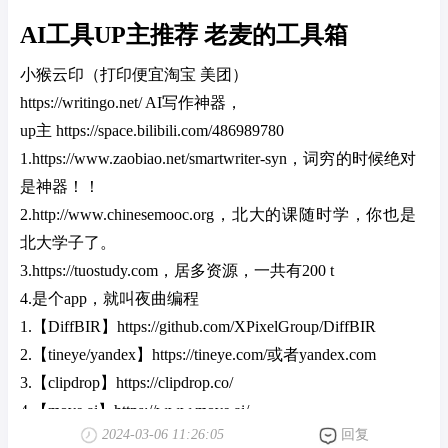
AI工具UP主推荐 老麦的工具箱
小猴云印（打印便宜淘宝 美团）
https://writingo.net/ AI写作神器，
up主 https://space.bilibili.com/486989780
1.https://www.zaobiao.net/smartwriter-syn，词穷的时候绝对
是神器！！
2.http://www.chinesemooc.org，北大的课随时学，你也是
北大学子了。
3.https://tuostudy.com，居多资源，一共有200 t
4.是个app，就叫夜曲编程
1.【DiffBIR】https://github.com/XPixelGroup/DiffBIR
2.【tineye/yandex】https://tineye.com/或者yandex.com
3.【clipdrop】https://clipdrop.co/
4.【move.ai】https://www.move.ai/
2024-03-06 11:26:05
回复
5.【wantquotes】https://wantquotes.net