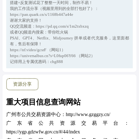
搭建+反复测试花了整整一天时间，制作不易！
我的工作流分享（视频里用到的全部打包好了）：
https://pan.quark.cn/s/1168b447a44e
谢谢大家的支持！
QQ交流频道：https://pd.qq.com/s/1m2txbxzq
或者QQ频道内搜索：带你吃火锅
PSAI、GPT4、Netflix、Midjourney 拼单或者代充服务，这里面都
有，售后有保障！
https://nf.video/gcsrF （网站1）
https://universalbus.cn?s=L0fup06Y66 （网站2）
记得用上专属优惠码：chg888
资源分享
重大项目信息查询网站
广州市公共交易资源中心：http://www.gzggzy.cn/
广东省公共资源交易平台：
https://ygp.gdzwfw.gov.cn/#/44/index