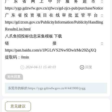
广东省网上中介服务超市：
https://ygp.gdzwfw.gov.cn/zjfwcs/gd-zjcs-pub/purchaseNotice
广东省投资项目在线审批监管平台：
https://gd.tzxm.gov.cn/PublicityInformation/PublicityHandling
ResultsList.html
八爪鱼招投标信息采集模板 下载
链接：
https://pan.baidu.com/s/1PGLtVS2Nw9DwlrMe29ZqXQ
提取码：0min
2024-04-11 15:40:03
回复
站长回复
东莞市的标的 https://ygp.gdzwfw.gov.cn/#/441900/jygg
意见建议