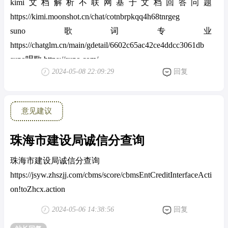
kimi文档解析不联网基于文档回答问题
https://kimi.moonshot.cn/chat/cotnbrpkqq4h68tnrgeg
suno歌词专业
https://chatglm.cn/main/gdetail/6602c65ac42ce4ddcc3061db
suno唱歌 https://suno.com/
2024-05-08 22:09:29
回复
讯飞智文生成PPT和word https://zhiwen.xfyun.cn
意见建议
珠海市建设局诚信分查询
珠海市建设局诚信分查询
https://jsyw.zhszjj.com/cbms/score/cbmsEntCreditInterfaceActi
on!toZhcx.action
2024-05-06 14:38:56
回复