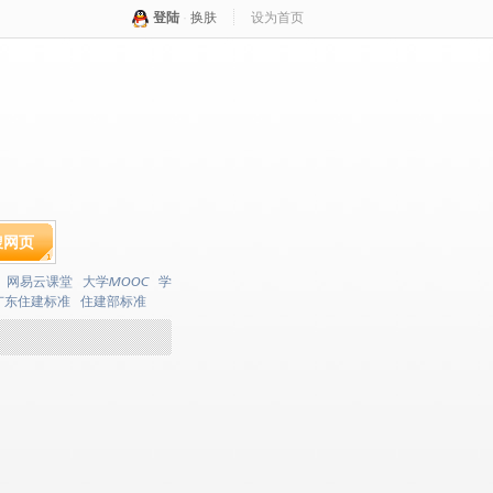
登陆
·
换肤
设为首页
搜网页
网易云课堂
大学MOOC
学
广东住建标准
住建部标准