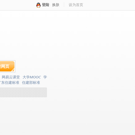
登陆
·
换肤
设为首页
搜网页
网易云课堂
大学MOOC
学
广东住建标准
住建部标准