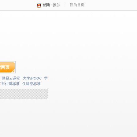
登陆
·
换肤
设为首页
搜网页
网易云课堂
大学MOOC
学
广东住建标准
住建部标准