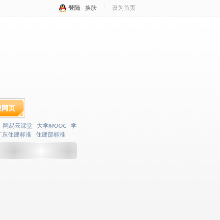
登陆
·
换肤
设为首页
搜网页
网易云课堂
大学MOOC
学
广东住建标准
住建部标准