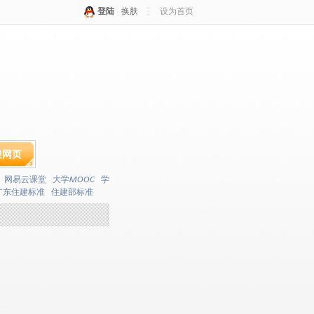
登陆
·
换肤
设为首页
搜网页
网易云课堂
大学MOOC
学
广东住建标准
住建部标准