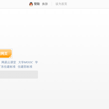
登陆
·
换肤
设为首页
搜网页
网易云课堂
大学MOOC
学
广东住建标准
住建部标准