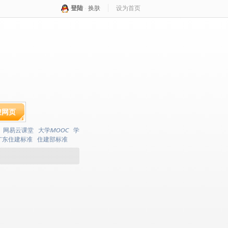
登陆
·
换肤
设为首页
搜网页
网易云课堂
大学MOOC
学
广东住建标准
住建部标准