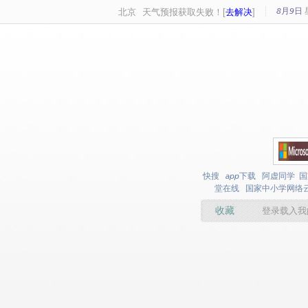
8月9日
北京
天气预报获取失败！[
去解决
]
快搜
app下载
阿虚同学
国
堂在线
国家中小学网络
收藏
登录载入我