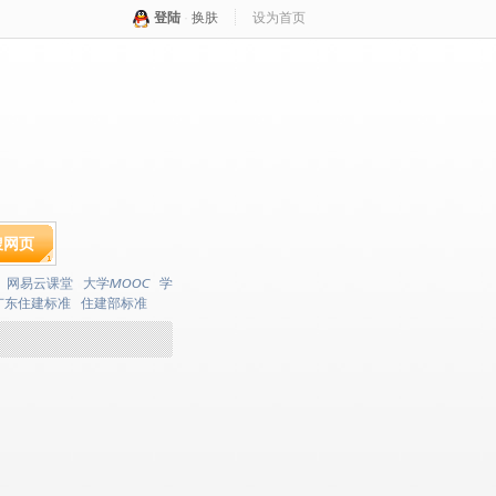
登陆
·
换肤
设为首页
搜网页
网易云课堂
大学MOOC
学
广东住建标准
住建部标准