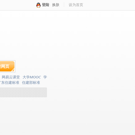
登陆
·
换肤
设为首页
搜网页
网易云课堂
大学MOOC
学
广东住建标准
住建部标准