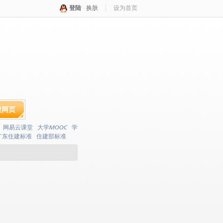
登陆
·
换肤
设为首页
搜网页
网易云课堂
大学MOOC
学
广东住建标准
住建部标准