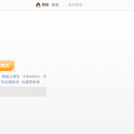
登陆
·
换肤
设为首页
搜网页
网易云课堂
大学MOOC
学
广东住建标准
住建部标准